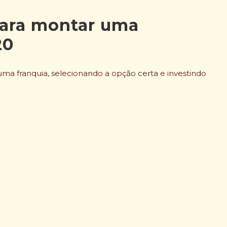
para montar uma
20
uma franquia, selecionando a opção certa e investindo