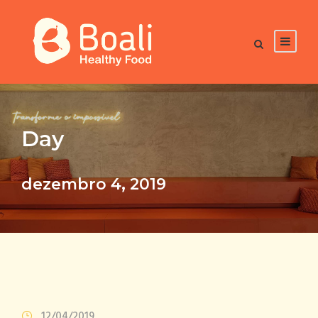
Day
dezembro 4, 2019
12/04/2019