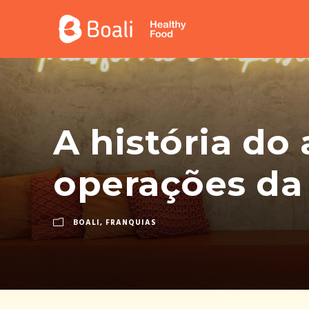
A história do
operações da
BOALI
,
FRANQUIAS