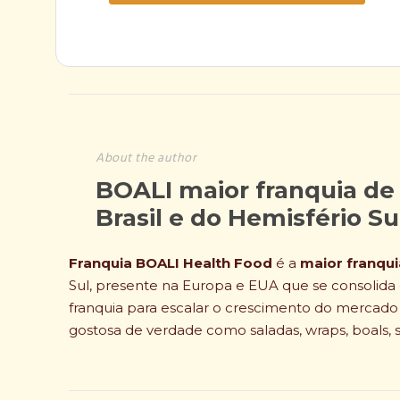
About the author
BOALI maior franquia de
Brasil e do Hemisfério S
Franquia BOALI Health Food
é a
maior franqui
Sul, presente na Europa e EUA que se consolid
franquia para escalar o crescimento do mercad
gostosa de verdade como saladas, wraps, boals, 