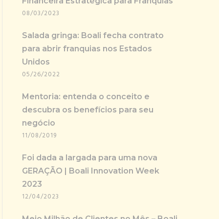
Financeira Estratégica para Franquias
08/03/2023
Salada gringa: Boali fecha contrato
para abrir franquias nos Estados
Unidos
05/26/2022
Mentoria: entenda o conceito e
descubra os benefícios para seu
negócio
11/08/2019
Foi dada a largada para uma nova
GERAÇÃO | Boali Innovation Week
2023
12/04/2023
Meio Milhão de Clientes no Mês – Boali