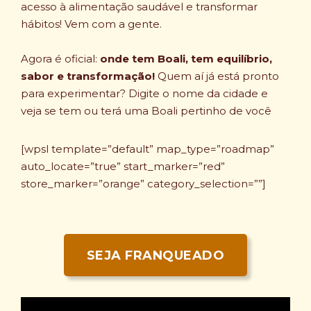
acesso à alimentação saudável e transformar
hábitos! Vem com a gente.
Agora é oficial:
onde tem Boali, tem equilíbrio,
sabor e transformação!
Quem aí já está pronto
para experimentar? Digite o nome da cidade e
veja se tem ou terá uma Boali pertinho de você
[wpsl template=”default” map_type=”roadmap”
auto_locate=”true” start_marker=”red”
store_marker=”orange” category_selection=””]
SEJA FRANQUEADO