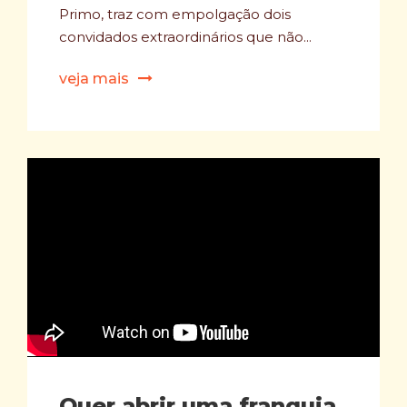
Primo, traz com empolgação dois
convidados extraordinários que não...
veja mais
Quer abrir uma franquia