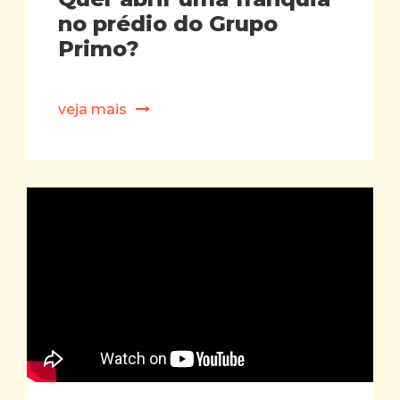
no prédio do Grupo
Primo?
veja mais