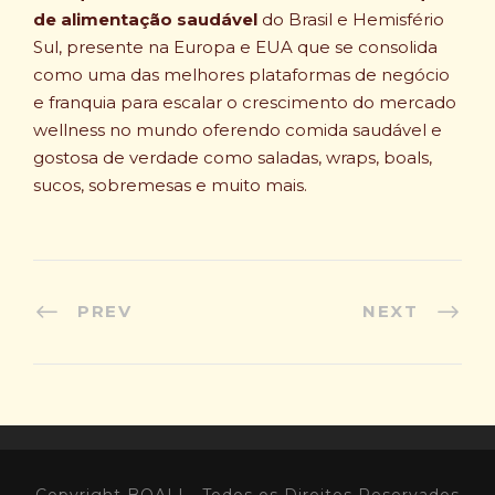
de alimentação saudável
do Brasil e Hemisfério
Sul, presente na Europa e EUA que se consolida
como uma das melhores plataformas de negócio
e franquia para escalar o crescimento do mercado
wellness no mundo oferendo comida saudável e
gostosa de verdade como saladas, wraps, boals,
sucos, sobremesas e muito mais.
PREV
NEXT
Copyright BOALI - Todos os Direitos Reservados