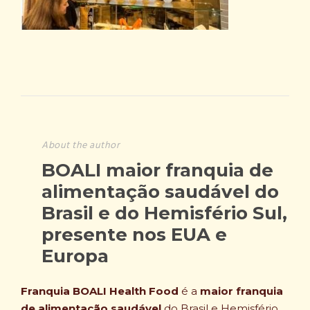
About the author
BOALI maior franquia de
alimentação saudável do
Brasil e do Hemisfério Sul,
presente nos EUA e
Europa
Franquia BOALI Health Food
é a
maior franquia
de alimentação saudável
do Brasil e Hemisfério