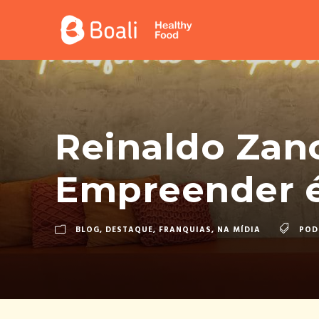
Reinaldo Zano
Empreender é
BLOG
,
DESTAQUE
,
FRANQUIAS
,
NA MÍDIA
POD