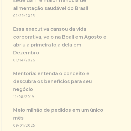
sede da 1ª e maior franquia de
alimentação saudável do Brasil
01/29/2025
Essa executiva cansou da vida
corporativa, veio na Boali em Agosto e
abriu a primeira loja dela em
Dezembro
01/14/2026
Mentoria: entenda o conceito e
descubra os benefícios para seu
negócio
11/08/2019
Meio milhão de pedidos em um único
mês
09/01/2025