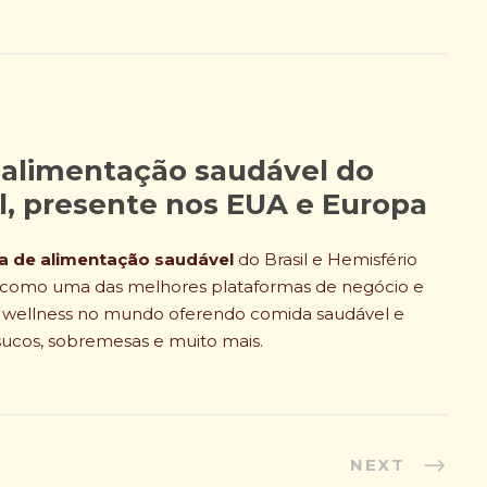
 alimentação saudável do
ul, presente nos EUA e Europa
a de alimentação saudável
do Brasil e Hemisfério
a como uma das melhores plataformas de negócio e
o wellness no mundo oferendo comida saudável e
sucos, sobremesas e muito mais.
NEXT