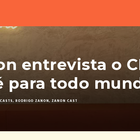
n entrevista o 
 para todo mun
CASTS
,
RODRIGO ZANON
,
ZANON CAST