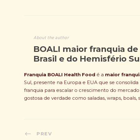
About the author
BOALI maior franquia de
Brasil e do Hemisfério S
Franquia BOALI Health Food
é a
maior franqui
Sul, presente na Europa e EUA que se consolid
franquia para escalar o crescimento do mercad
gostosa de verdade como saladas, wraps, boals, 
PREV