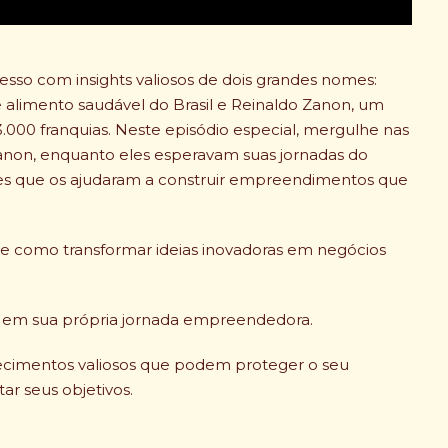
o com insights valiosos de dois grandes nomes:
e alimento saudável do Brasil e Reinaldo Zanon, um
.000 franquias. Neste episódio especial, mergulhe nas
 Zanon, enquanto eles esperavam suas jornadas do
ções que os ajudaram a construir empreendimentos que
re como transformar ideias inovadoras em negócios
s em sua própria jornada empreendedora.
ecimentos valiosos que podem proteger o seu
ar seus objetivos.