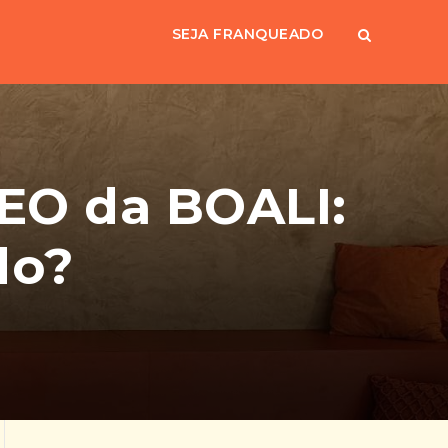
SEJA FRANQUEADO
CEO da BOALI:
do?