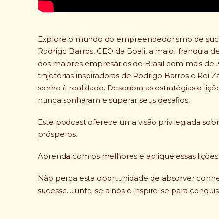
Explore o mundo do empreendedorismo de sucess
Rodrigo Barros, CEO da Boali, a maior franquia d
dos maiores empresários do Brasil com mais de 3
trajetórias inspiradoras de Rodrigo Barros e Rei
sonho à realidade. Descubra as estratégias e li
nunca sonharam ​​e superar seus desafios.
Este podcast oferece uma visão privilegiada sob
prósperos.
Aprenda com os melhores e aplique essas liçõe
Não perca esta oportunidade de absorver conh
sucesso. Junte-se a nós e inspire-se para conquist