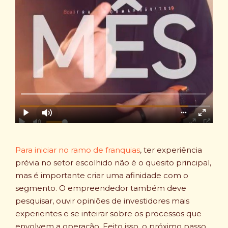
Para iniciar no ramo de franquias
, ter experiência
prévia no setor escolhido não é o quesito principal,
mas é importante criar uma afinidade com o
segmento. O empreendedor também deve
pesquisar, ouvir opiniões de investidores mais
experientes e se inteirar sobre os processos que
envolvem a operação. Feito isso, o próximo passo