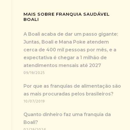
MAIS SOBRE FRANQUIA SAUDÁVEL
BOALI
A Boali acaba de dar um passo gigante:
Juntas, Boali e Mana Poke atendem
cerca de 400 mil pessoas por mês, e a
expectativa é chegar a 1 milhão de
atendimentos mensais até 2027
09/19/2025
Por que as franquias de alimentação são
as mais procuradas pelos brasileiros?
10/07/2019
Quanto dinheiro faz uma franquia da
Boali?
02/29/2024