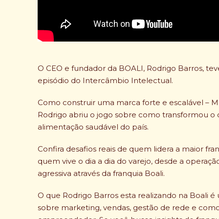
O CEO e fundador da BOALI, Rodrigo Barros, t
episódio do Intercâmbio Intelectual.
Como construir uma marca forte e escalável – Me
Rodrigo abriu o jogo sobre como transformou o c
alimentação saudável do país.
Confira desafios reais de quem lidera a maior f
quem vive o dia a dia do varejo, desde a operaçã
agressiva através da franquia Boali.
O que Rodrigo Barros esta realizando na Boali é
sobre marketing, vendas, gestão de rede e com