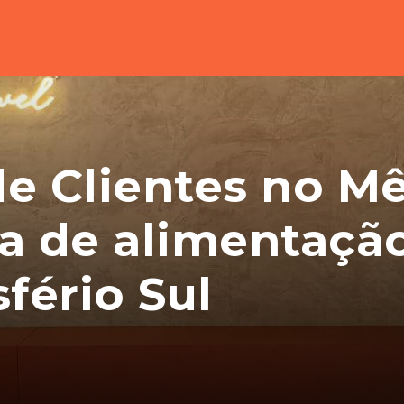
e Clientes no Mês
a de alimentaçã
fério Sul