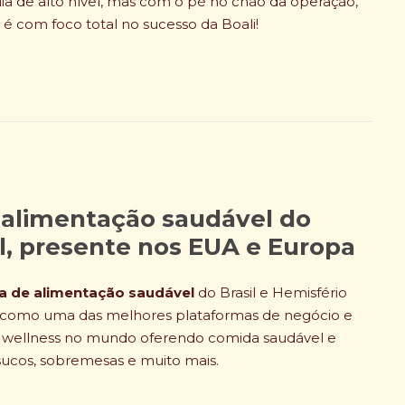
ia de alto nível, mas com o pé no chão da operação,
e é com foco total no sucesso da Boali!
 alimentação saudável do
ul, presente nos EUA e Europa
a de alimentação saudável
do Brasil e Hemisfério
a como uma das melhores plataformas de negócio e
o wellness no mundo oferendo comida saudável e
sucos, sobremesas e muito mais.