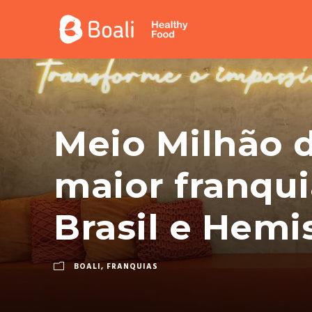
Meio Milhão d
maior franqui
Brasil e Hemis
BOALI
,
FRANQUIAS