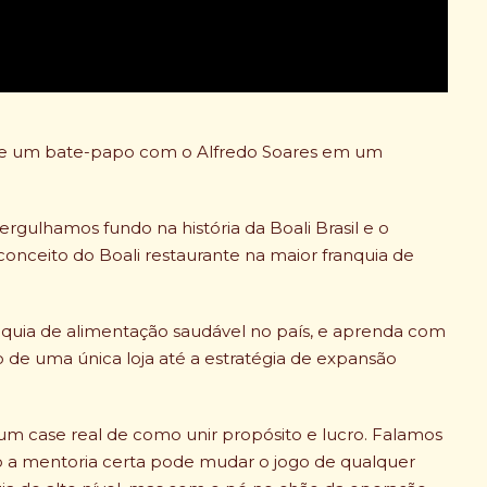
eve um bate-papo com o Alfredo Soares em um
rgulhamos fundo na história da Boali Brasil e o
onceito do Boali restaurante na maior franquia de
ranquia de alimentação saudável no país, e aprenda com
o de uma única loja até a estratégia de expansão
 um case real de como unir propósito e lucro. Falamos
o a mentoria certa pode mudar o jogo de qualquer