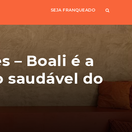
SEJA FRANQUEADO
 – Boali é a
o saudável do