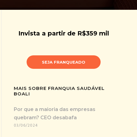
Invista a partir de R$359 mil
SEJA FRANQUEADO
MAIS SOBRE FRANQUIA SAUDÁVEL
BOALI
Por que a maioria das empresas
quebram? CEO desabafa
03/06/2024