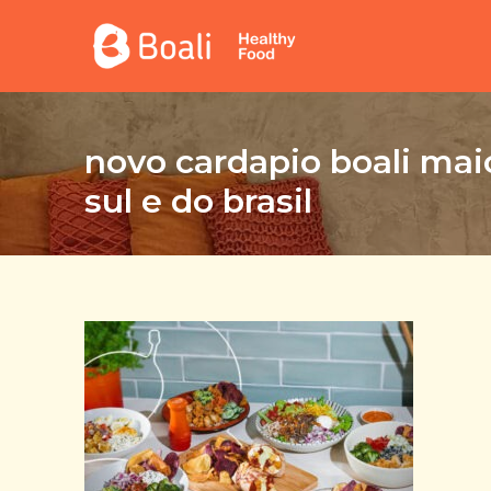
novo cardapio boali mai
sul e do brasil