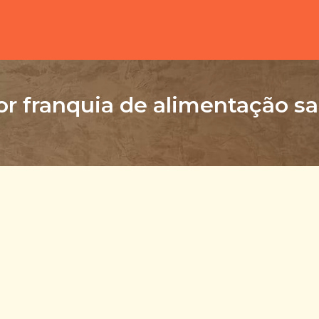
or franquia de alimentação s