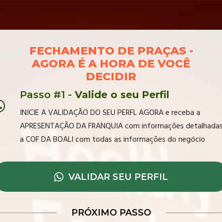
FECHAMENTO DE PRAÇAS -
AGORA É A HORA DE VOCÊ
DECIDIR
Passo #1 -
Valide o seu Perfil
INICIE A VALIDAÇÃO DO SEU PERFL AGORA e receba a
APRESENTAÇÃO DA FRANQUIA com informações detalhadas
a COF DA BOALI com todas as informações do negócio
VALIDAR SEU PERFIL
PRÓXIMO PASSO