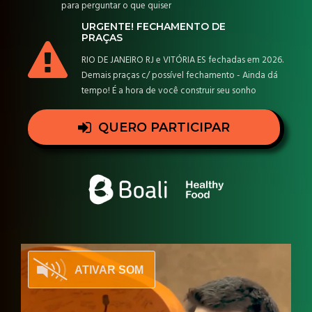
para perguntar o que quiser
URGENTE! FECHAMENTO DE
PRAÇAS
RIO DE JANEIRO RJ e VITÓRIA ES fechadas em 2026.
Demais praças c/ possível fechamento - Ainda dá
tempo! É a hora de você construir seu sonho
QUERO PARTICIPAR