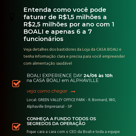
Entenda como você pode
faturar de R$1,5 milhões a
R$2,5 milhões por ano com 1
BOALI e apenas 6 a 7
funcionários
Veja detalhes dos bastidores da Loja da CASA BOALI e
tenha Informação clara e precisa para você empreender
com alimentação saudável
BOALI EXPERIENCE DAY
24/06 às 10h
na CASA BOALI em ALPHAVILLE
veja como chegar
Local: GREEN VALLEY OFFICE PARK - R. Bonnard, 980,
Alphaville Empresarial - SP
CONHEÇA A FUNDO TODOS OS
SEGREDOS DA OPERAÇÃO
Fique cara a cara com o CEO da Boali e toda a equipe